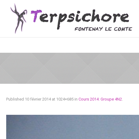
Published
10 février 2014
at 1024×685 in
Cours 2014: Groupe 4N2
.