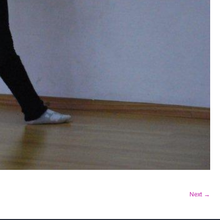
Next →