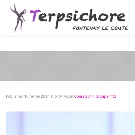
Published
10 février 2014
at 513×768 in
Cours 2014: Groupe 4N2
.