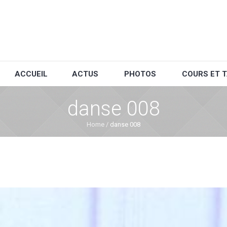
ACCUEIL
ACTUS
PHOTOS
COURS ET T
danse 008
Home
/
danse 008