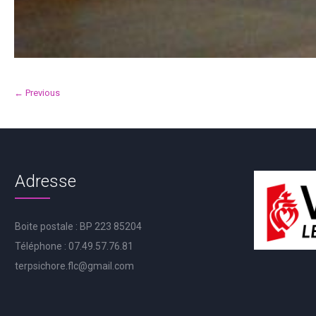
← Previous
Adresse
Boite postale : BP 223 85204
Téléphone : 07.49.57.76.81
terpsichore.flc@gmail.com