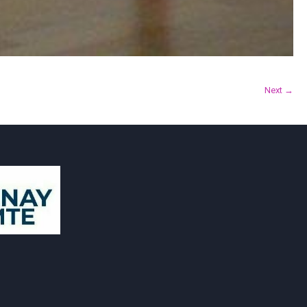
Next →