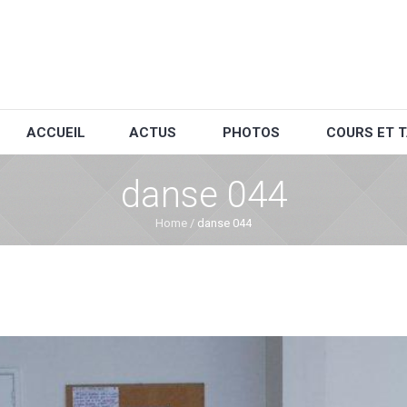
ACCUEIL
ACTUS
PHOTOS
COURS ET T
danse 044
Home
/
danse 044