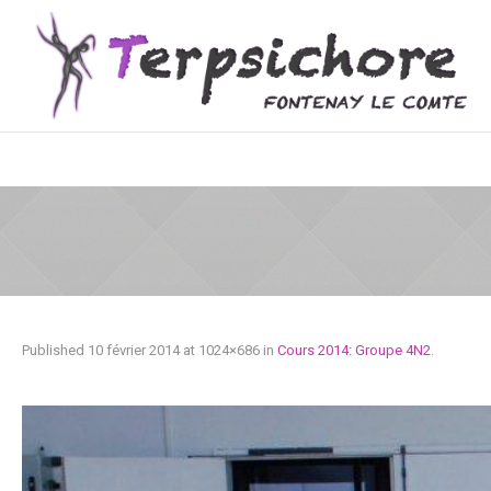
Published
10 février 2014
at 1024×686 in
Cours 2014: Groupe 4N2
.