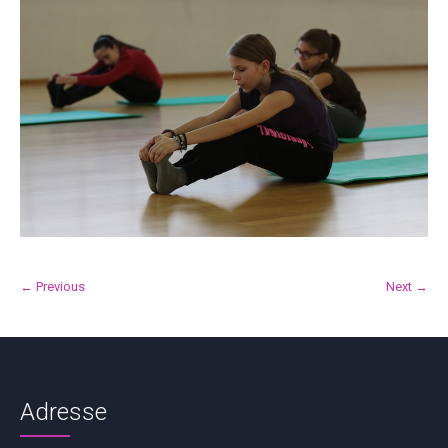
← Previous
Next →
Adresse