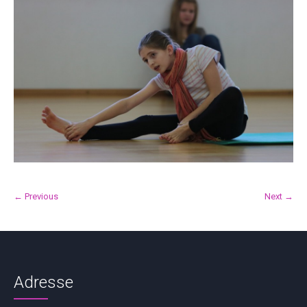
← Previous
Next →
Adresse