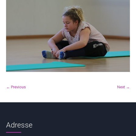
← Previous
Next →
Adresse