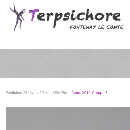
Published
23 février 2014
at 658×986 in
Cours 2014: Groupe 5
.