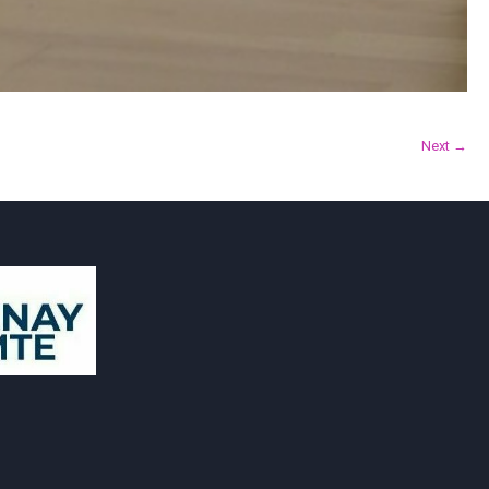
Next →