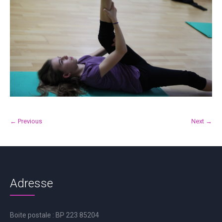
← Previous
Next →
Adresse
Boite postale : BP 223 85204