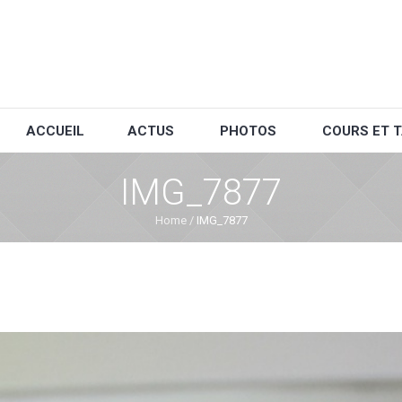
ACCUEIL
ACTUS
PHOTOS
COURS ET T
IMG_7877
Home
/
IMG_7877