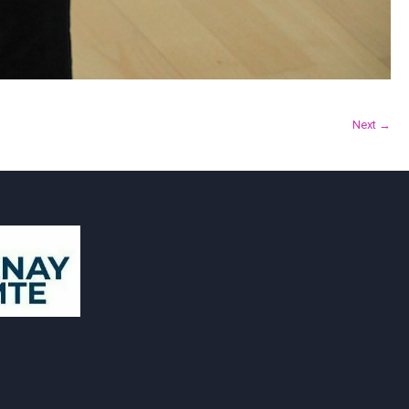
Next →