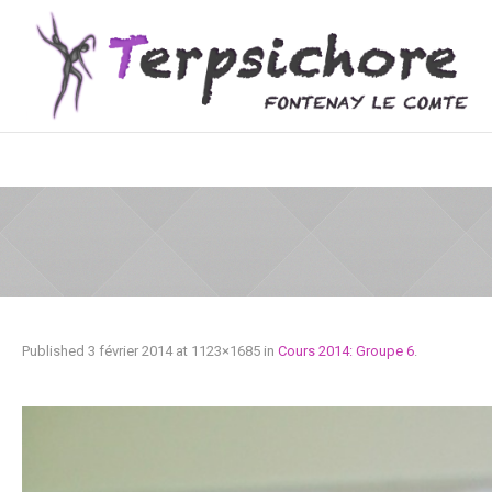
Published
3 février 2014
at 1123×1685 in
Cours 2014: Groupe 6
.