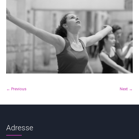
← Previous
Next →
Adresse