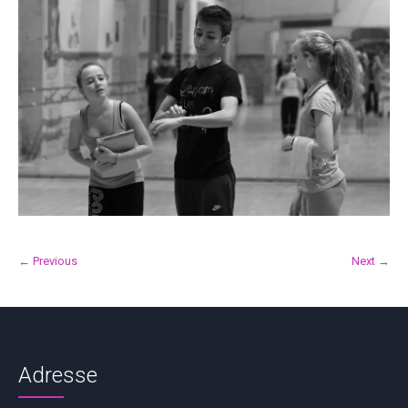
← Previous
Next →
Adresse