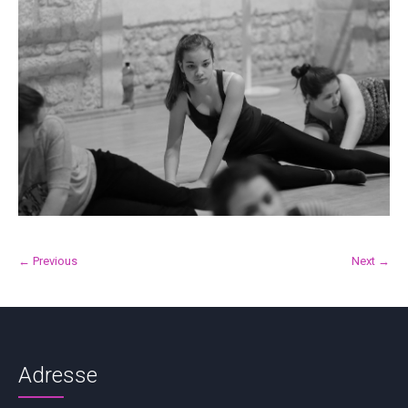
← Previous
Next →
Adresse