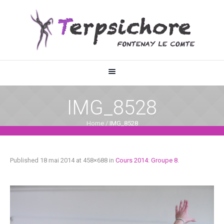
IMG_8528
Home
/
IMG_8528
Published
18 mai 2014
at 458×688 in
Cours 2014: Groupe 8
.