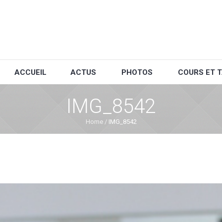
ACCUEIL
ACTUS
PHOTOS
COURS ET T
IMG_8542
Home
/
IMG_8542