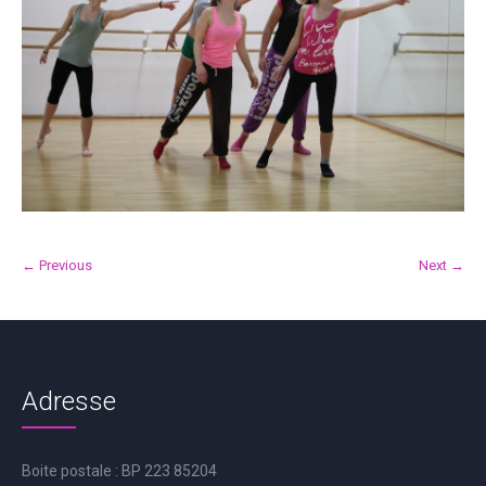
← Previous
Next →
Adresse
Boite postale : BP 223 85204