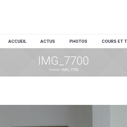
ACCUEIL
ACTUS
PHOTOS
COURS ET T
IMG_7700
Home
/
IMG_7700