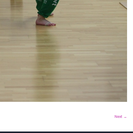
Next →