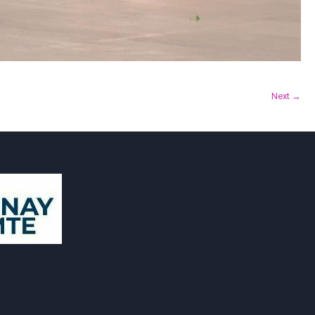
Next →