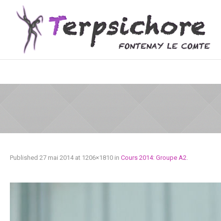
Published
27 mai 2014
at 1206×1810 in
Cours 2014: Groupe A2
.