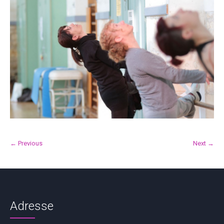
← Previous
Next →
Adresse