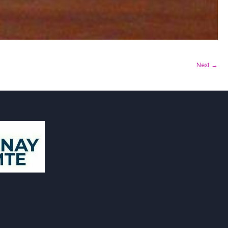
Next →