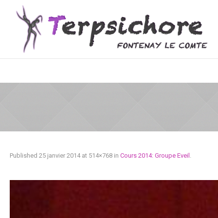
Published
25 janvier 2014
at 514×768 in
Cours 2014: Groupe Eveil
.