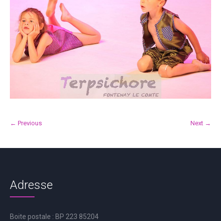
← Previous
Next →
Adresse
Boite postale : BP 223 85204