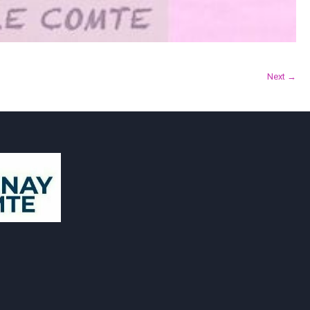
Next →