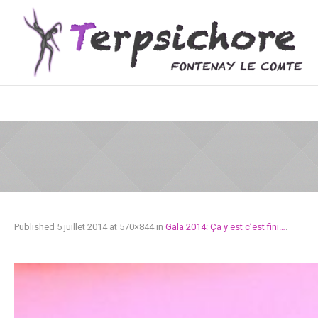
Published
5 juillet 2014
at 570×844 in
Gala 2014: Ça y est c’est fini…
.