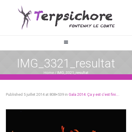
IMG_3321_resultat
Home
/
IMG_3321_resultat
Published
5 juillet 2014
at 808×539 in
Gala 2014: Ça y est c’est fini…
.