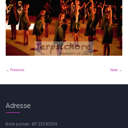
← Previous
Next →
Adresse
Boite postale : BP 223 85204