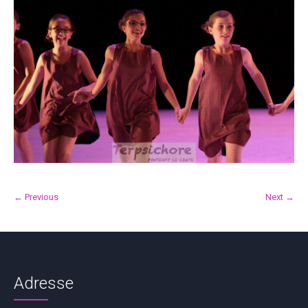
← Previous
Next →
Adresse