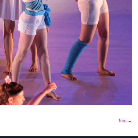
Next →