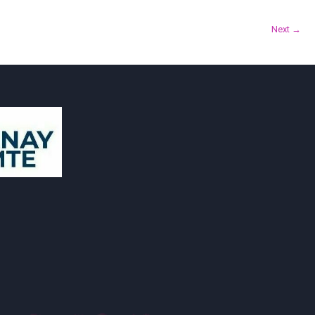
Next →