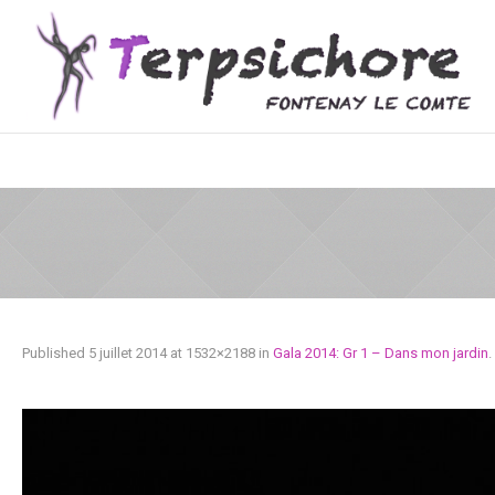
Published
5 juillet 2014
at 1532×2188 in
Gala 2014: Gr 1 – Dans mon jardin
.