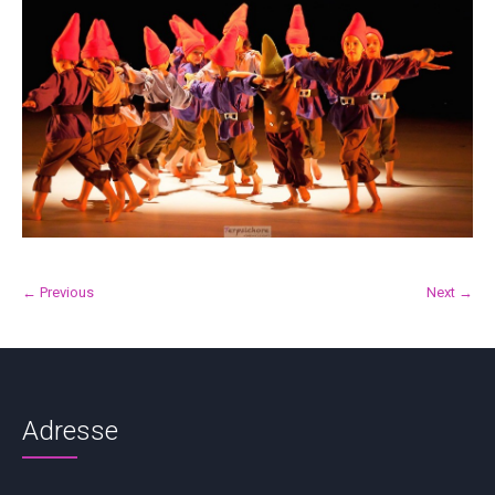
← Previous
Next →
Adresse