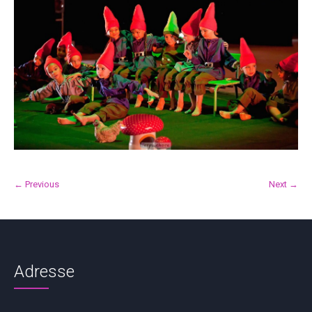
← Previous
Next →
Adresse