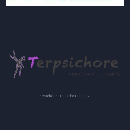
Terpsichore - Tous droits réservés