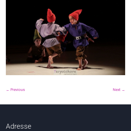
← Previous
Next →
Adresse