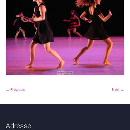
← Previous
Next →
Adresse