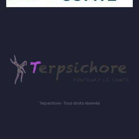
Terpsichore - Tous droits réservés