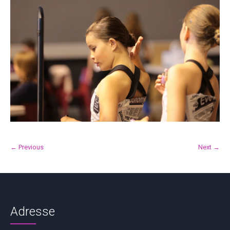
← Previous
Next →
Adresse