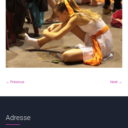
← Previous
Next →
Adresse