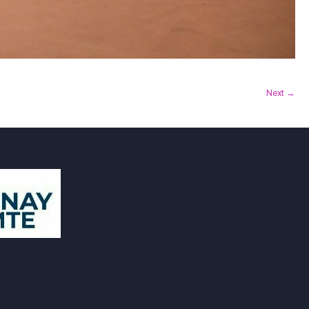
Next →