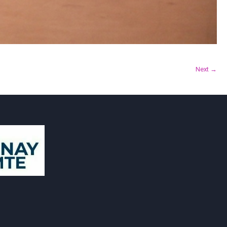
Next →