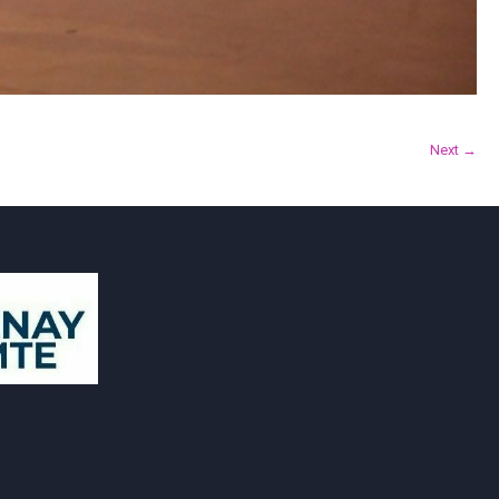
Next →