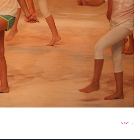
Next →