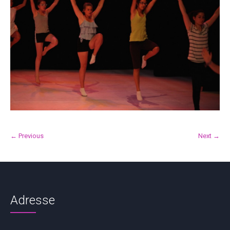
← Previous
Next →
Adresse