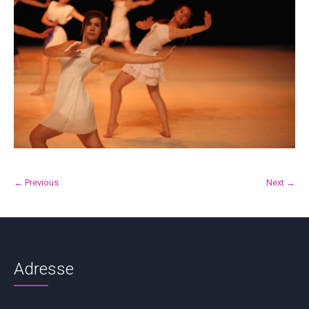
← Previous
Next →
Adresse