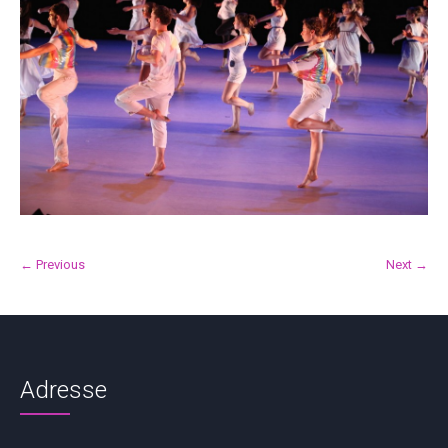
← Previous
Next →
Adresse