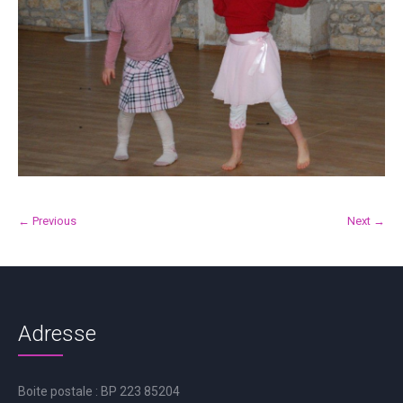
← Previous
Next →
Adresse
Boite postale : BP 223 85204