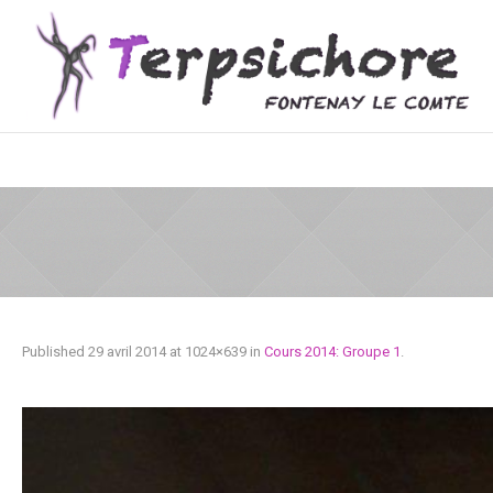
Published
29 avril 2014
at 1024×639 in
Cours 2014: Groupe 1
.