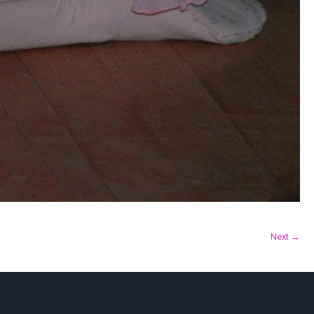
Next →