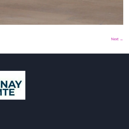
Next →