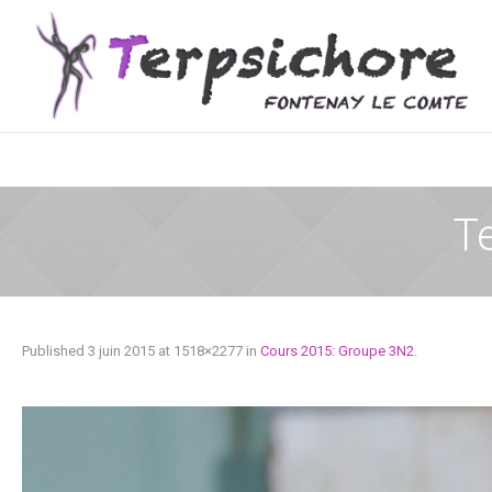
T
Published
3 juin 2015
at 1518×2277 in
Cours 2015: Groupe 3N2
.