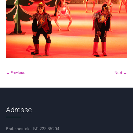
← Previous
Next →
Adresse
Boite postale : BP 223 85204