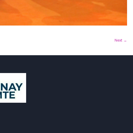
Next →