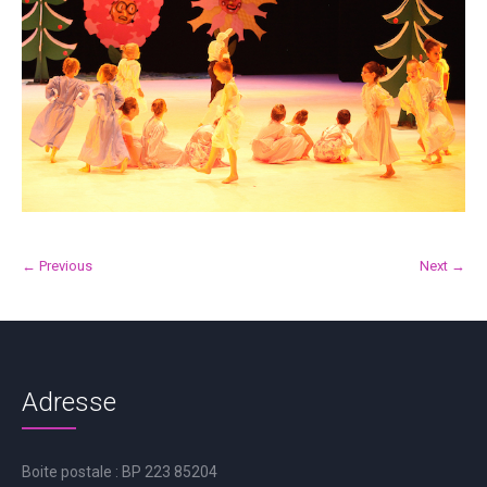
← Previous
Next →
Adresse
Boite postale : BP 223 85204