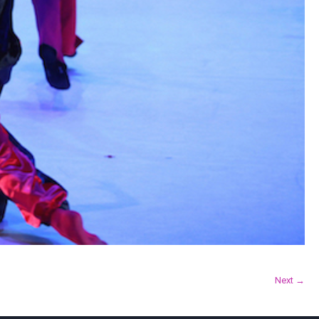
Next →