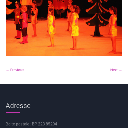
← Previous
Next →
Adresse
Boite postale : BP 223 85204