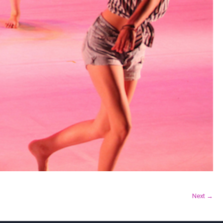
Next →