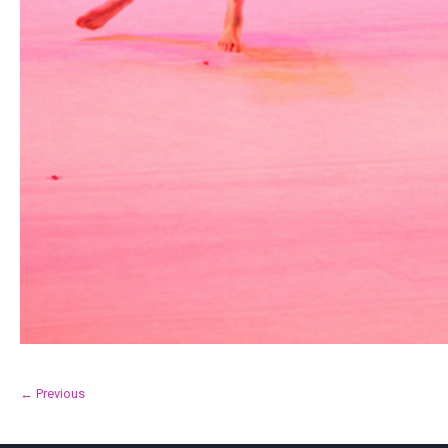
← Previous