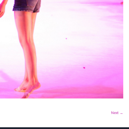
Next →