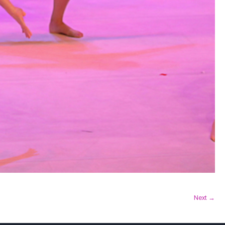
Next →