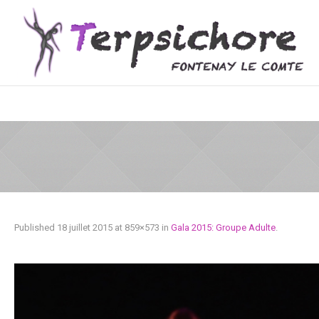
Published
18 juillet 2015
at 859×573 in
Gala 2015: Groupe Adulte
.