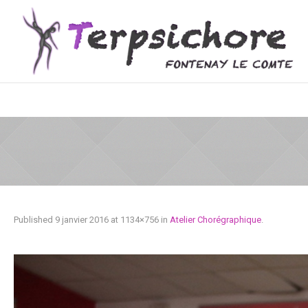
Published
9 janvier 2016
at 1134×756 in
Atelier Chorégraphique
.