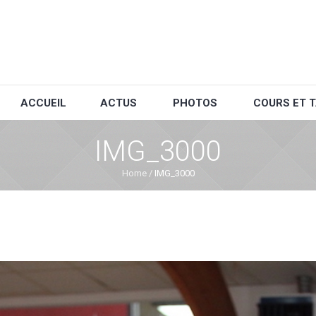
ACCUEIL
ACTUS
PHOTOS
COURS ET T
IMG_3000
Home
/
IMG_3000