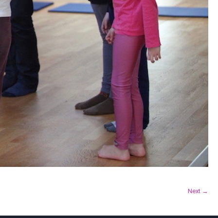
Next →